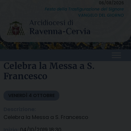
Skip
06/08/2026
Festa della Trasfigurazione del Signore
to
VANGELO DEL GIORNO
content
Celebra la Messa a S.
Francesco
VENERDÌ
4
OTTOBRE
Descrizione:
Celebra la Messa a S. Francesco
Inizio:
04/10/2019 18:30