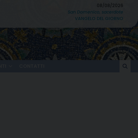
08/08/2026
San Domenico, sacerdote
VANGELO DEL GIORNO
TI
CONTATTI