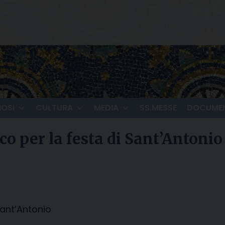
IOSI
CULTURA
MEDIA
SS.MESSE
DOCUMEN
co per la festa di Sant’Antonio
Sant’Antonio