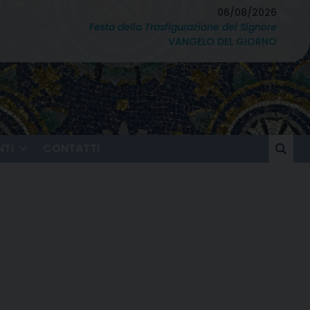
06/08/2026
Festa della Trasfigurazione del Signore
VANGELO DEL GIORNO
TI
CONTATTI