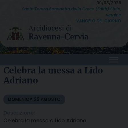
Skip
09/08/2026
Santa Teresa Benedetta della Croce (Edith) Stein,
to
vergine
content
VANGELO DEL GIORNO
Celebra la messa a Lido
Adriano
DOMENICA
25
AGOSTO
Descrizione:
Celebra la messa a Lido Adriano