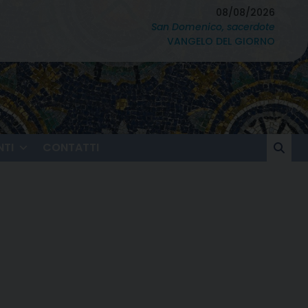
08/08/2026
San Domenico, sacerdote
VANGELO DEL GIORNO
TI
CONTATTI