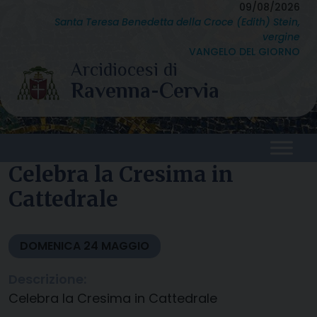
Skip
09/08/2026
Santa Teresa Benedetta della Croce (Edith) Stein,
to
vergine
content
VANGELO DEL GIORNO
Celebra la Cresima in
Cattedrale
DOMENICA
24
MAGGIO
Descrizione:
Celebra la Cresima in Cattedrale