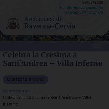
Skip
09/08/2026
San Domenico, sacerdote
to
VANGELO DEL GIORNO
content
Celebra la Cresima a
Sant’Andrea – Villa Inferno
MARTEDÌ
2
GIUGNO
Descrizione:
Celebra la Cresima a Sant’Andrea – Villa
Inferno