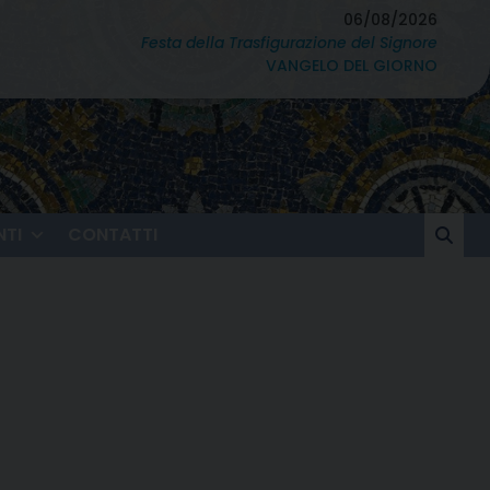
06/08/2026
Festa della Trasfigurazione del Signore
VANGELO DEL GIORNO
TI
CONTATTI