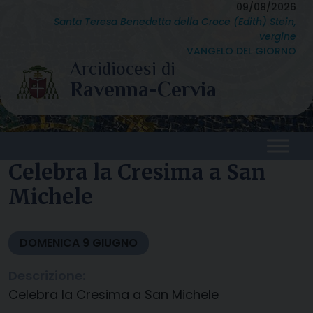
Skip
09/08/2026
Santa Teresa Benedetta della Croce (Edith) Stein,
to
vergine
content
VANGELO DEL GIORNO
Celebra la Cresima a San
Michele
DOMENICA
9
GIUGNO
Descrizione:
Celebra la Cresima a San Michele