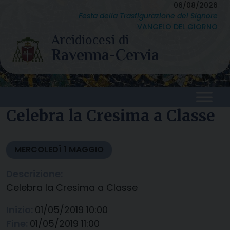
Skip
06/08/2026
Festa della Trasfigurazione del Signore
to
VANGELO DEL GIORNO
content
Celebra la Cresima a Classe
MERCOLEDÌ
1
MAGGIO
Descrizione:
Celebra la Cresima a Classe
Inizio:
01/05/2019 10:00
Fine:
01/05/2019 11:00