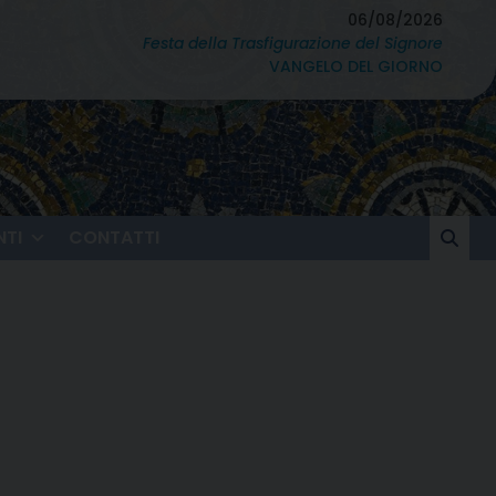
06/08/2026
Festa della Trasfigurazione del Signore
VANGELO DEL GIORNO
TI
CONTATTI