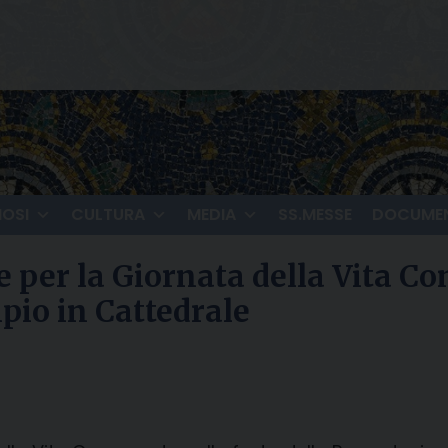
IOSI
CULTURA
MEDIA
SS.MESSE
DOCUMEN
 per la Giornata della Vita Co
pio in Cattedrale