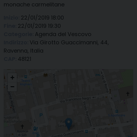
monache carmelitane
Inizio:
22/01/2019 18:00
Fine:
22/01/2019 19:30
Categorie:
Agenda del Vescovo
Indirizzo:
Via Girotto Guaccimanni, 44,
Ravenna, Italia
CAP:
48121
Partecipa alla Preghiera Ecumenica presso le monache carmelitane
+
−