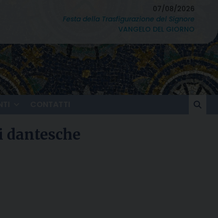
07/08/2026
Festa della Trasfigurazione del Signore
VANGELO DEL GIORNO
TI
CONTATTI
ni dantesche