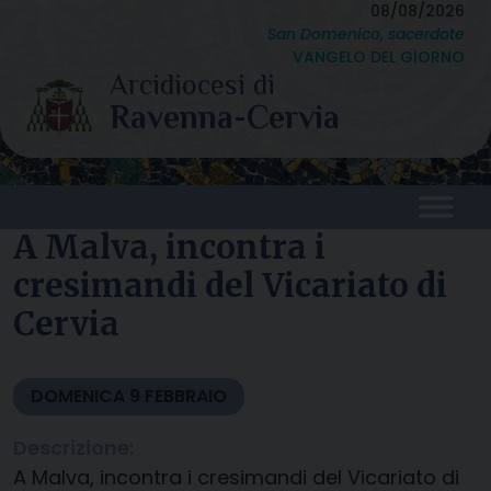
Skip
08/08/2026
San Domenico, sacerdote
to
VANGELO DEL GIORNO
content
A Malva, incontra i
cresimandi del Vicariato di
Cervia
DOMENICA
9
FEBBRAIO
Descrizione:
A Malva, incontra i cresimandi del Vicariato di