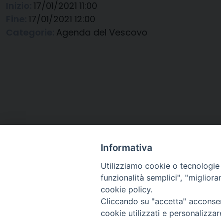
Inizio:
17/01/2021 11:00
Fine:
17/01/2021 12:00
Categorie:
Agenda del Vescovo
Informativa
Utilizziamo cookie o tecnologie s
funzionalità semplici", "miglior
cookie policy.
Cliccando su "accetta" acconsent
Arcidiocesi di Ravenna-
cookie utilizzati e personalizza