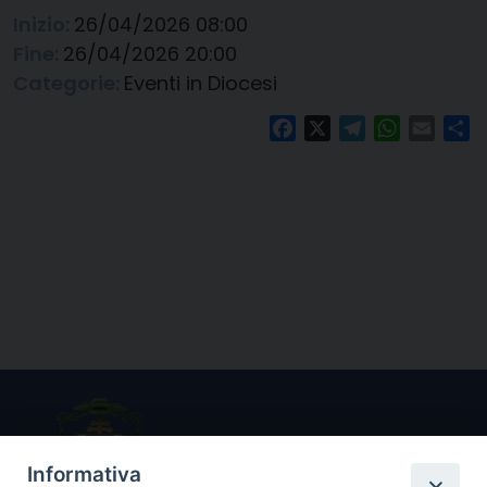
Inizio:
26/04/2026 08:00
Fine:
26/04/2026 20:00
Categorie:
Eventi in Diocesi
Facebook
X
Telegram
WhatsAp
Email
Co
Informativa