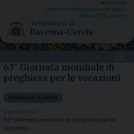
Skip
06/08/2026
Festa della Trasfigurazione del Signore
to
VANGELO DEL GIORNO
content
63° Giornata mondiale di
preghiera per le vocazioni
DOMENICA
26
APRILE
Descrizione:
63° Giornata mondiale di preghiera per le
vocazioni