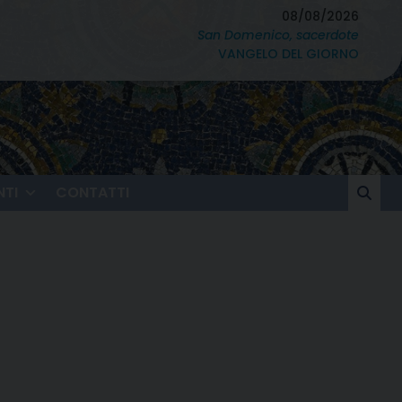
08/08/2026
San Domenico, sacerdote
VANGELO DEL GIORNO
TI
CONTATTI