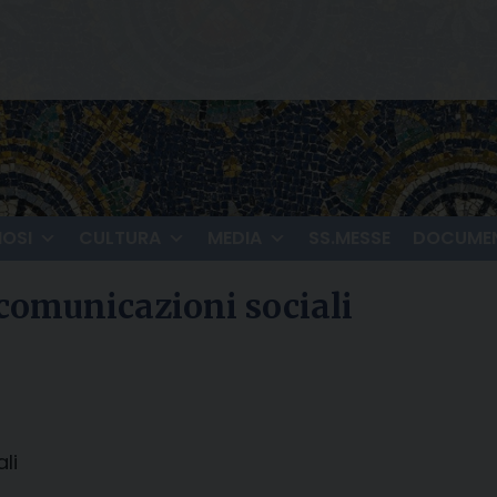
IOSI
CULTURA
MEDIA
SS.MESSE
DOCUMEN
comunicazioni sociali
li