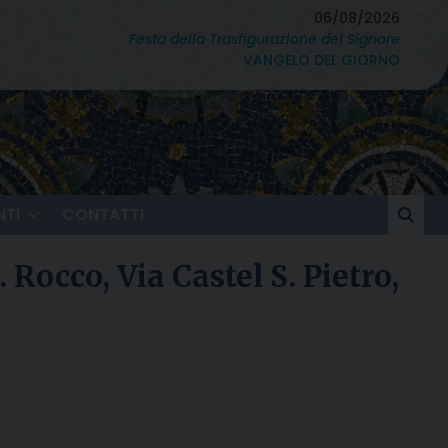
06/08/2026
Festa della Trasfigurazione del Signore
VANGELO DEL GIORNO
TI
CONTATTI
Rocco, Via Castel S. Pietro,