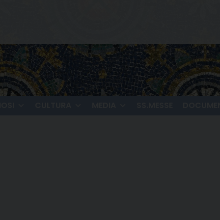
IOSI
CULTURA
MEDIA
SS.MESSE
DOCUMEN