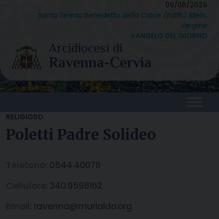
Skip
09/08/2026
Santa Teresa Benedetta della Croce (Edith) Stein,
to
vergine
content
VANGELO DEL GIORNO
RELIGIOSO
Poletti Padre Solideo
Telefono:
0544.400711
Cellulare:
340.9598162
Email:
ravenna@murialdo.org