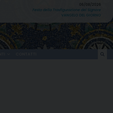
06/08/2026
Festa della Trasfigurazione del Signore
VANGELO DEL GIORNO
TI
CONTATTI