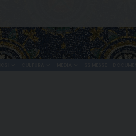
IOSI
CULTURA
MEDIA
SS.MESSE
DOCUMEN