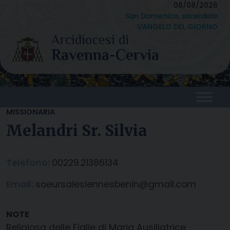
Skip
08/08/2026
San Domenico, sacerdote
to
VANGELO DEL GIORNO
content
MISSIONARIA
Melandri Sr. Silvia
Telefono:
00229.21386134
Email:
soeursalesiennesbenin@gmail.com
Religiosa delle Figlie di Maria Ausiliatrice