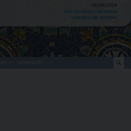
08/08/2026
San Domenico, sacerdote
VANGELO DEL GIORNO
TI
CONTATTI