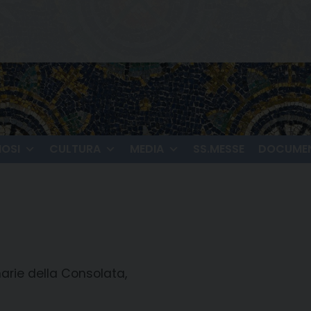
IOSI
CULTURA
MEDIA
SS.MESSE
DOCUMEN
arie della Consolata,