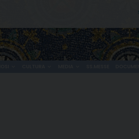
IOSI
CULTURA
MEDIA
SS.MESSE
DOCUMEN