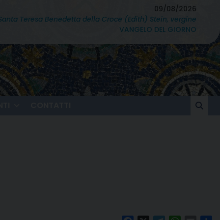
09/08/2026
Santa Teresa Benedetta della Croce (Edith) Stein, vergine
VANGELO DEL GIORNO
TI
CONTATTI