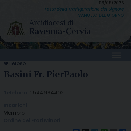
Skip
06/08/2026
Festa della Trasfigurazione del Signore
to
VANGELO DEL GIORNO
content
RELIGIOSO
Basini Fr. PierPaolo
Telefono:
0544.994403
Incarichi
Membro
Ordine dei Frati Minori