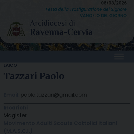
Skip
06/08/2026
Festa della Trasfigurazione del Signore
to
VANGELO DEL GIORNO
content
LAICO
Tazzari Paolo
Email:
paolo.tazzari@gmail.com
Incarichi
Magister
Movimento Adulti Scouts Cattolici Italiani
(M.A.S.C.I.)