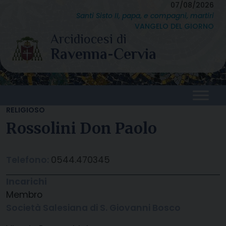
Skip
07/08/2026
Santi Sisto II, papa, e compagni, martiri
to
VANGELO DEL GIORNO
content
RELIGIOSO
Rossolini Don Paolo
Telefono:
0544.470345
Incarichi
Membro
Società Salesiana di S. Giovanni Bosco