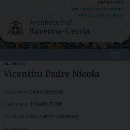
Skip
08/08/2026
San Domenico, sacerdote
to
VANGELO DEL GIORNO
content
RELIGIOSO
Vicentini Padre Nicola
Telefono:
0544.285526
Cellulare:
349.0605796
Email:
nicolavicentini@ive.org
Incarichi