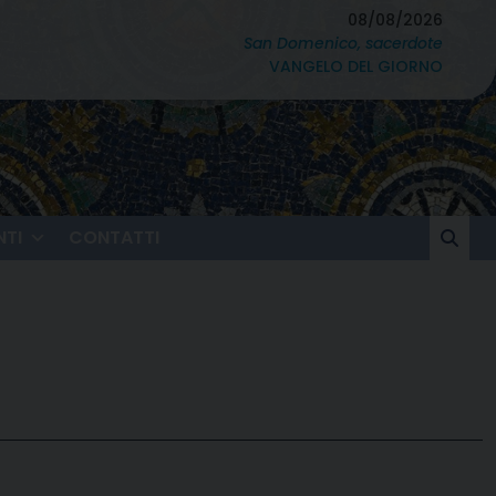
08/08/2026
San Domenico, sacerdote
VANGELO DEL GIORNO
TI
CONTATTI