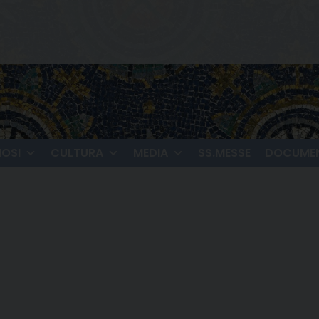
IOSI
CULTURA
MEDIA
SS.MESSE
DOCUMEN