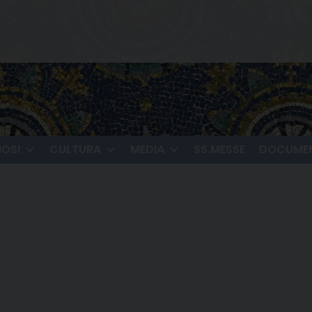
IOSI
CULTURA
MEDIA
SS.MESSE
DOCUMEN