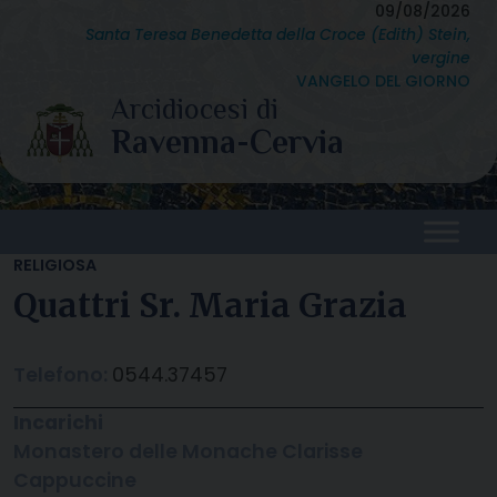
Skip
09/08/2026
Santa Teresa Benedetta della Croce (Edith) Stein,
to
vergine
content
VANGELO DEL GIORNO
RELIGIOSA
Quattri Sr. Maria Grazia
Telefono:
0544.37457
Incarichi
Monastero delle Monache Clarisse
Cappuccine