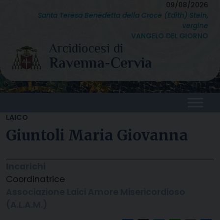
Skip
09/08/2026
Santa Teresa Benedetta della Croce (Edith) Stein,
to
vergine
content
VANGELO DEL GIORNO
LAICO
Giuntoli Maria Giovanna
Incarichi
Coordinatrice
Associazione Laici Amore Misericordioso
(A.L.A.M.)