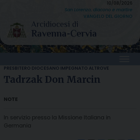
Skip
10/08/2026
San Lorenzo, diacono e martire
to
VANGELO DEL GIORNO
content
PRESBITERO DIOCESANO IMPEGNATO ALTROVE
Tadrzak Don Marcin
In servizio presso la Missione Italiana in
Germania