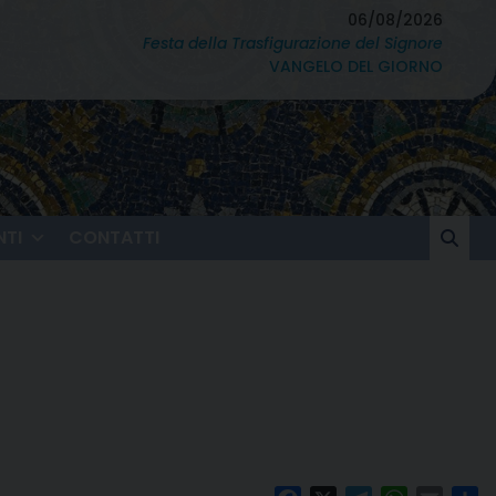
06/08/2026
Festa della Trasfigurazione del Signore
VANGELO DEL GIORNO
TI
CONTATTI