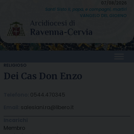
Skip
07/08/2026
Santi Sisto II, papa, e compagni, martiri
to
VANGELO DEL GIORNO
content
RELIGIOSO
Dei Cas Don Enzo
Telefono:
0544.470345
Email:
salesiani.ra@libero.it
Incarichi
Membro