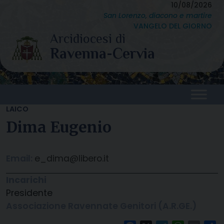
Skip
10/08/2026
San Lorenzo, diacono e martire
to
VANGELO DEL GIORNO
content
LAICO
Dima Eugenio
Email:
e_dima@libero.it
Incarichi
Presidente
Associazione Ravennate Genitori (A.R.GE.)