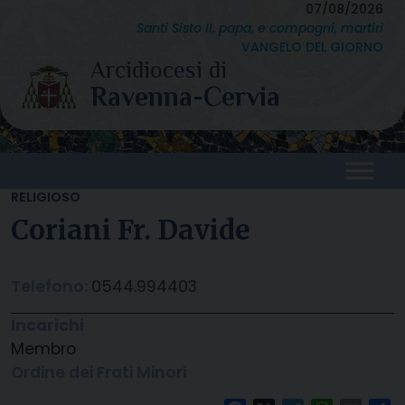
Skip
07/08/2026
Santi Sisto II, papa, e compagni, martiri
to
VANGELO DEL GIORNO
content
RELIGIOSO
Coriani Fr. Davide
Telefono:
0544.994403
Incarichi
Membro
Ordine dei Frati Minori