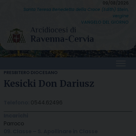
Skip
09/08/2026
Santa Teresa Benedetta della Croce (Edith) Stein,
to
vergine
content
VANGELO DEL GIORNO
PRESBITERO DIOCESANO
Kesicki Don Dariusz
Telefono:
0544.62496
Incarichi
Parroco
09. Classe – S. Apollinare in Classe