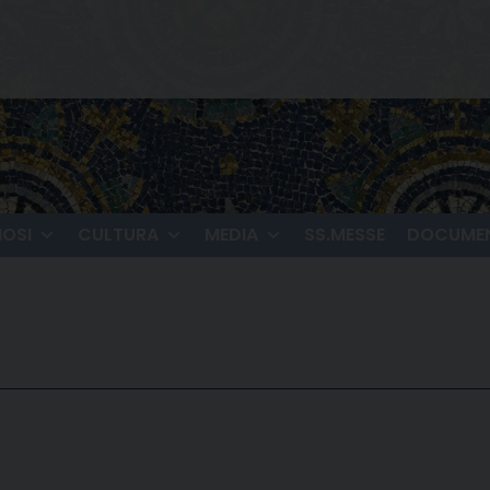
IOSI
CULTURA
MEDIA
SS.MESSE
DOCUMEN