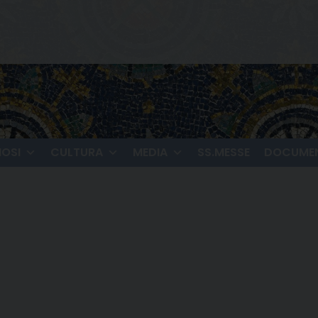
IOSI
CULTURA
MEDIA
SS.MESSE
DOCUMEN