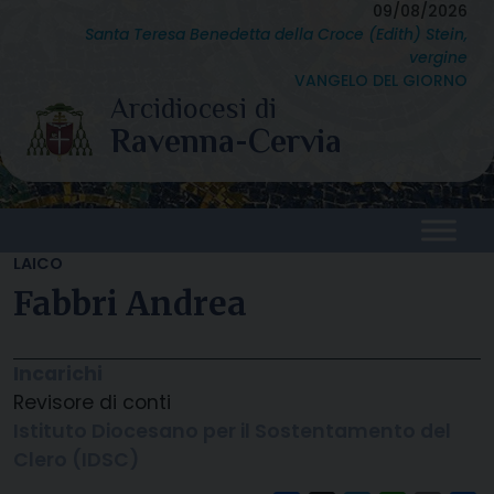
Skip
09/08/2026
Santa Teresa Benedetta della Croce (Edith) Stein,
to
vergine
content
VANGELO DEL GIORNO
LAICO
Fabbri Andrea
Incarichi
Revisore di conti
Istituto Diocesano per il Sostentamento del
Clero (IDSC)