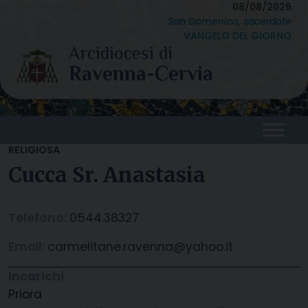
Skip
08/08/2026
San Domenico, sacerdote
to
VANGELO DEL GIORNO
content
RELIGIOSA
Cucca Sr. Anastasia
Telefono:
0544.38327
Email:
carmelitane.ravenna@yahoo.it
Incarichi
Priora