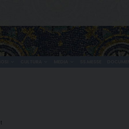
IOSI
CULTURA
MEDIA
SS.MESSE
DOCUMEN
t