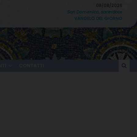
08/08/2026
San Domenico, sacerdote
VANGELO DEL GIORNO
TI
CONTATTI