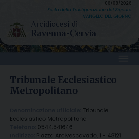
Skip
06/08/2026
Festa della Trasfigurazione del Signore
to
VANGELO DEL GIORNO
content
Tribunale Ecclesiastico
Metropolitano
Denominazione ufficiale:
Tribunale
Ecclesiastico Metropolitano
Telefono:
0544.541646
Indirizzo:
Piazza Arcivescovado, 1 - 48121