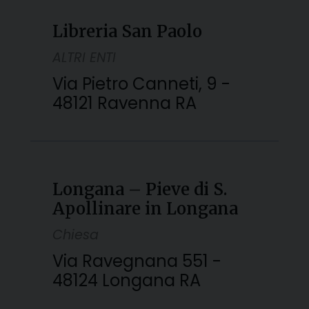
Libreria San Paolo
ALTRI ENTI
Via Pietro Canneti, 9 -
48121 Ravenna RA
Longana – Pieve di S.
Apollinare in Longana
Chiesa
Via Ravegnana 551 -
48124 Longana RA