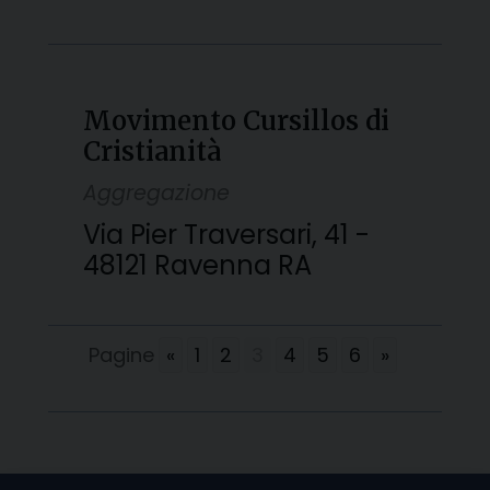
Movimento Cursillos di
Cristianità
Aggregazione
Via Pier Traversari, 41 -
48121 Ravenna RA
Pagine
«
1
2
3
4
5
6
»