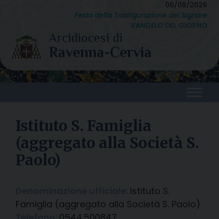
Skip
06/08/2026
Festa della Trasfigurazione del Signore
to
VANGELO DEL GIORNO
content
Istituto S. Famiglia
(aggregato alla Società S.
Paolo)
Denominazione ufficiale:
Istituto S.
Famiglia (aggregato alla Società S. Paolo)
Telefono:
0544.500847