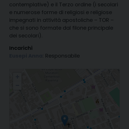
contemplative) e il Terzo ordine (i secolari
e numerose forme di religiosi e religiose
impegnati in attività apostoliche – TOR –
che si sono formate dal filone principale
dei secolari).
Incarichi
Eusepi Anna
: Responsabile
Ordine Francescano Secolare (O.F.S.) - Fraternità S. Pier Damiano
+
−