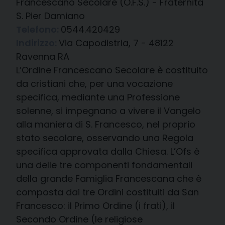
Francescano Secolare (O.F.S.) - Fraternità
S. Pier Damiano
Telefono:
0544.420429
Indirizzo:
Via Capodistria, 7 - 48122
Ravenna RA
L’Ordine Francescano Secolare è costituito
da cristiani che, per una vocazione
specifica, mediante una Professione
solenne, si impegnano a vivere il Vangelo
alla maniera di S. Francesco, nel proprio
stato secolare, osservando una Regola
specifica approvata dalla Chiesa. L’Ofs è
una delle tre componenti fondamentali
della grande Famiglia Francescana che è
composta dai tre Ordini costituiti da San
Francesco: il Primo Ordine (i frati), il
Secondo Ordine (le religiose