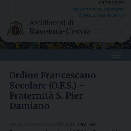
Skip
08/08/2026
San Domenico, sacerdote
to
VANGELO DEL GIORNO
content
Ordine Francescano
Secolare (O.F.S.) –
Fraternità S. Pier
Damiano
Denominazione ufficiale:
Ordine