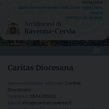
Skip
09/08/2026
Santa Teresa Benedetta della Croce (Edith) Stein,
to
vergine
content
VANGELO DEL GIORNO
Caritas Diocesana
Denominazione ufficiale:
Caritas
Diocesana
Telefono:
0544.212602
Email:
info@caritasravenna.it