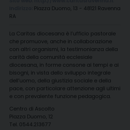
Sito web:
http://www.caritasravenna.it
Indirizzo:
Piazza Duomo, 13 - 48121 Ravenna
RA
La Caritas diocesana è l’ufficio pastorale
che promuove, anche in collaborazione
con altri organismi, la testimonianza della
carità della comunità ecclesiale
diocesana, in forme consone ai tempi e ai
bisogni, in vista dello sviluppo integrale
dell’uomo, della giustizia sociale e della
pace, con particolare attenzione agli ultimi
e con prevalente funzione pedagogica.
Centro di Ascolto
Piazza Duomo, 12
Tel. 0544.213677