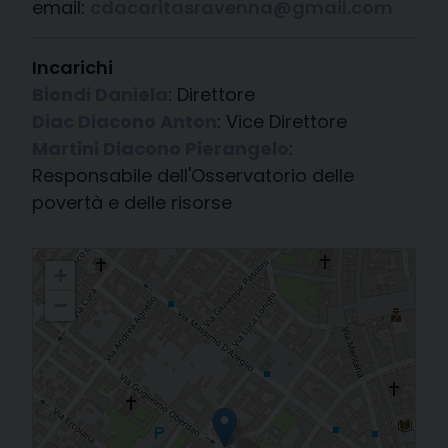
email:
cdacaritasravenna@gmail.com
Incarichi
Biondi Daniela
: Direttore
Diac Diacono Anton
: Vice Direttore
Martini Diacono Pierangelo
:
Responsabile dell'Osservatorio delle
povertà e delle risorse
Caritas Diocesana
+
−