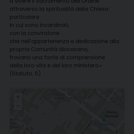
a vivere il Sacramento dell’Ordine
attraverso la spiritualità della Chiesa
particolare
in cui sono incardinati,
con la convinzione
che nell’appartenenza e dedicazione alla
propria Comunità diocesana,
trovano una fonte di comprensione
della loro vita e del loro ministero.»
(Statuto, 5)
Associazione Nazionale della «Unione Apostolica Clero»
+
−