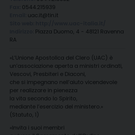
Fax:
0544.215939
Email:
uac.it@tin.it
Sito web:
http://www.uac-italia.it/
Indirizzo:
Piazza Duomo, 4 - 48121 Ravenna
RA
«L’Unione Apostolica del Clero (UAC) è
un’associazione aperta a ministri ordinati,
Vescovi, Presbiteri e Diaconi,
che si impegnano nell’aiuto vicendevole
per realizzare in pienezza
la vita secondo lo Spirito,
mediante l’esercizio del ministero.»
(Statuto, 1)
«Invita i suoi membri